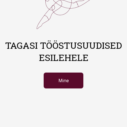
TAGASI TÖÖSTUSUUDISED
ESILEHELE
Mine