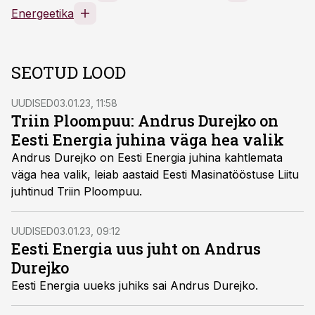
Energeetika
SEOTUD LOOD
UUDISED
03.01.23, 11:58
Triin Ploompuu: Andrus Durejko on
Eesti Energia juhina väga hea valik
Andrus Durejko on Eesti Energia juhina kahtlemata
väga hea valik, leiab aastaid Eesti Masinatööstuse Liitu
juhtinud Triin Ploompuu.
UUDISED
03.01.23, 09:12
Eesti Energia uus juht on Andrus
Durejko
Eesti Energia uueks juhiks sai Andrus Durejko.