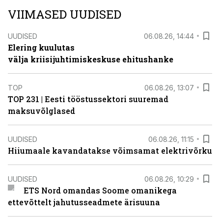
VIIMASED UUDISED
UUDISED
06.08.26, 14:44
Elering kuulutas
välja kriisijuhtimiskeskuse ehitushanke
TOP
06.08.26, 13:07
TOP 231 | Eesti tööstussektori suuremad
maksuvõlglased
UUDISED
06.08.26, 11:15
Hiiumaale kavandatakse võimsamat elektrivõrku
UUDISED
06.08.26, 10:29
ETS Nord omandas Soome omanikega
ettevõttelt jahutusseadmete ärisuuna