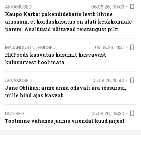
ARVAMUSED
06.08.26, 09:03
Kaupo Karba: pakendidebatis levib lihtne
arusaam, et korduskasutus on alati keskkonnale
parem. Analüüsid näitavad teistsugust pilti
MAJANDUSTULEMUSED
05.08.26, 11:41
HKFoods kasvatas kasumit kasvavast
kulusurvest hoolimata
ARVAMUSED
05.08.26, 10:40
Jane Oblikas: ärme anna odavalt ära ressurssi,
mille hind ajas kasvab
UUDISED
05.08.26, 08:30
Tootmine vähenes juunis viiendat kuud järjest