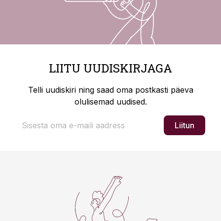
LIITU UUDISKIRJAGA
Telli uudiskiri ning saad oma postkasti päeva
olulisemad uudised.
Liitun