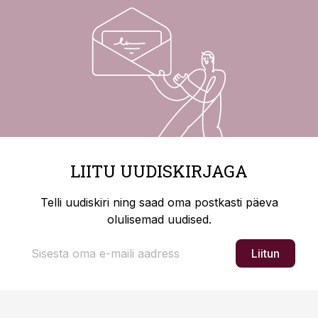
LIITU UUDISKIRJAGA
Telli uudiskiri ning saad oma postkasti päeva
olulisemad uudised.
Liitun