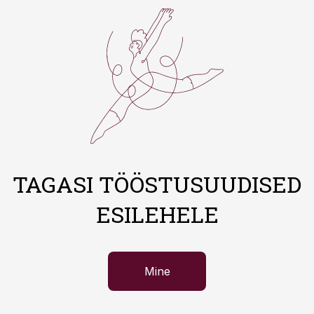
TAGASI TÖÖSTUSUUDISED
ESILEHELE
Mine