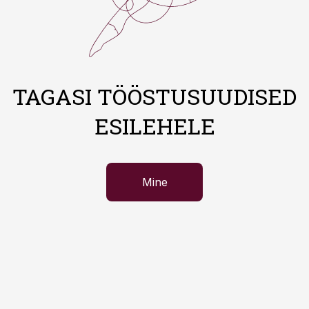
TAGASI TÖÖSTUSUUDISED
ESILEHELE
Mine