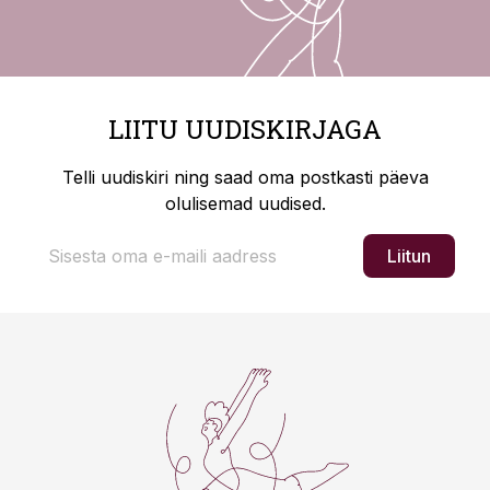
LIITU UUDISKIRJAGA
Telli uudiskiri ning saad oma postkasti päeva
olulisemad uudised.
Liitun