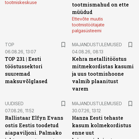
tootmiskeskuse
tootmismahud on ette
müüdud
Ettevõte muutis
tootmistöötajate
palgasüsteemi
TOP
MAJANDUSTULEMUSED
06.08.26, 13:07
04.08.26, 08:13
TOP 231 | Eesti
Kehra metallitööstus
tööstussektori
mitmekordistas kasumi
suuremad
ja uus tootmishoone
maksuvõlglased
valmib plaanitust
varem
UUDISED
MAJANDUSTULEMUSED
07.08.26, 11:52
30.07.26, 13:12
Rallistaar Elfyn Evans
Hanza Eesti tehaste
ostis Eestis toodetud
kasum kolmekordistus
aiapaviljoni. Palmako
enne uut