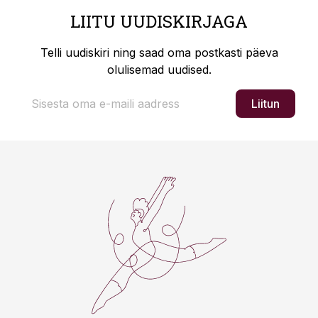
LIITU UUDISKIRJAGA
Telli uudiskiri ning saad oma postkasti päeva
olulisemad uudised.
Liitun