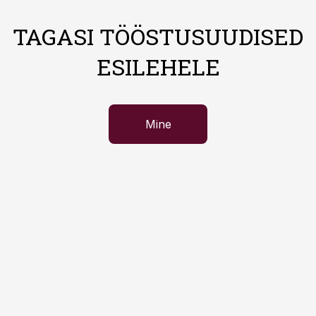
TAGASI TÖÖSTUSUUDISED
ESILEHELE
Mine