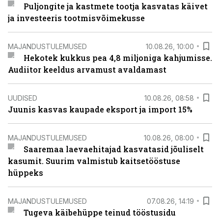
Puljongite ja kastmete tootja kasvatas käivet
ja investeeris tootmisvõimekusse
MAJANDUSTULEMUSED
10.08.26, 10:00
Hekotek kukkus pea 4,8 miljoniga kahjumisse.
Audiitor keeldus arvamust avaldamast
UUDISED
10.08.26, 08:58
Juunis kasvas kaupade eksport ja import 15%
MAJANDUSTULEMUSED
10.08.26, 08:00
Saaremaa laevaehitajad kasvatasid jõuliselt
kasumit. Suurim valmistub kaitsetööstuse
hüppeks
MAJANDUSTULEMUSED
07.08.26, 14:19
Tugeva käibehüppe teinud tööstusidu