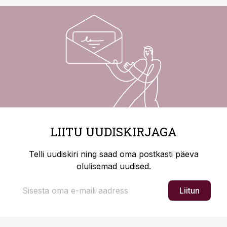
LIITU UUDISKIRJAGA
Telli uudiskiri ning saad oma postkasti päeva
olulisemad uudised.
Liitun