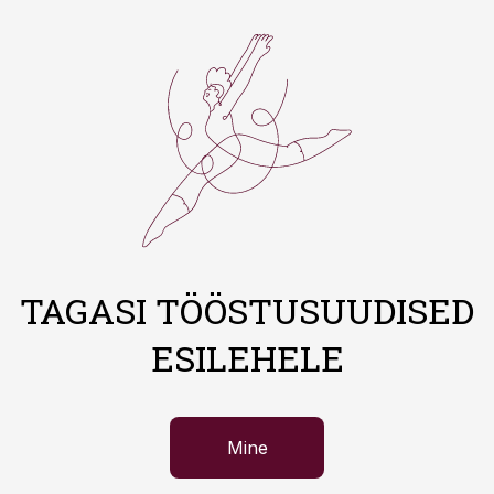
TAGASI TÖÖSTUSUUDISED
ESILEHELE
Mine