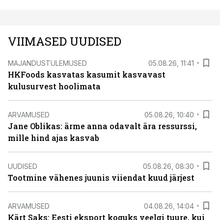
VIIMASED UUDISED
MAJANDUSTULEMUSED
05.08.26, 11:41
HKFoods kasvatas kasumit kasvavast
kulusurvest hoolimata
ARVAMUSED
05.08.26, 10:40
Jane Oblikas: ärme anna odavalt ära ressurssi,
mille hind ajas kasvab
UUDISED
05.08.26, 08:30
Tootmine vähenes juunis viiendat kuud järjest
ARVAMUSED
04.08.26, 14:04
Kärt Saks: Eesti eksport koguks veelgi tuure, kui