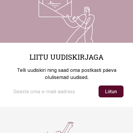
LIITU UUDISKIRJAGA
Telli uudiskiri ning saad oma postkasti päeva
olulisemad uudised.
Liitun