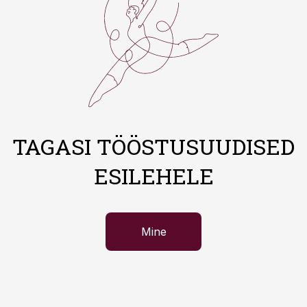
TAGASI TÖÖSTUSUUDISED
ESILEHELE
Mine