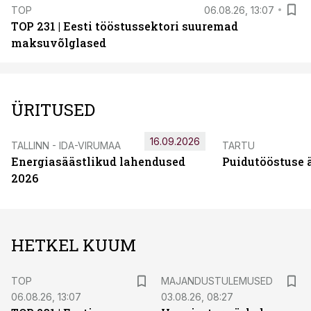
TOP
06.08.26, 13:07
TOP 231 | Eesti tööstussektori suuremad
maksuvõlglased
ÜRITUSED
16.09.2026
TALLINN - IDA-VIRUMAA
TARTU
Energiasäästlikud lahendused
Puidutööstuse 
2026
HETKEL KUUM
TOP
MAJANDUSTULEMUSED
06.08.26, 13:07
03.08.26, 08:27