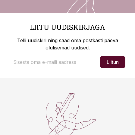
LIITU UUDISKIRJAGA
Telli uudiskiri ning saad oma postkasti päeva
olulisemad uudised.
Liitun