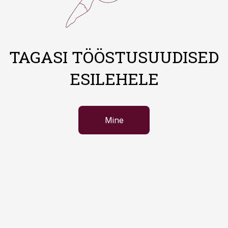
TAGASI TÖÖSTUSUUDISED
ESILEHELE
Mine