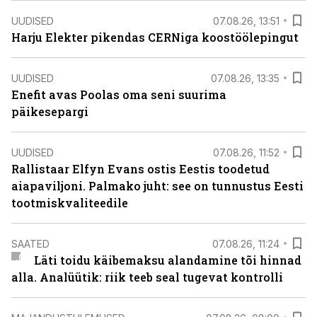
UUDISED
07.08.26, 13:51
Harju Elekter pikendas CERNiga koostöölepingut
UUDISED
07.08.26, 13:35
Enefit avas Poolas oma seni suurima
päikesepargi
UUDISED
07.08.26, 11:52
Rallistaar Elfyn Evans ostis Eestis toodetud
aiapaviljoni. Palmako juht: see on tunnustus Eesti
tootmiskvaliteedile
SAATED
07.08.26, 11:24
Läti toidu käibemaksu alandamine tõi hinnad
alla. Analüütik: riik teeb seal tugevat kontrolli