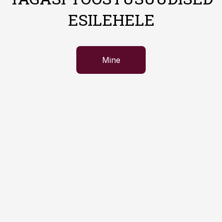
ESILEHELE
Mine