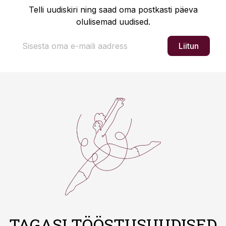
Telli uudiskiri ning saad oma postkasti päeva
olulisemad uudised.
Liitun
TAGASI TÖÖSTUSUUDISED