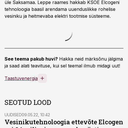
üle Saksamaa. Leppe raames hakkab KSOE Elcogeni
tehnoloogia baasil arendama uuenduslikke rohelise
vesiniku ja heitmevaba elektri tootmise süsteeme.
See teema pakub huvi?
Hakka neid märksõnu jälgima
ja saad alati teavituse, kui sel teemal ilmub midagi uut!
Taastuvenergia
SEOTUD LOOD
UUDISED
09.05.22, 10:42
Vesinikutehnoloogia ettevõte Elcogen