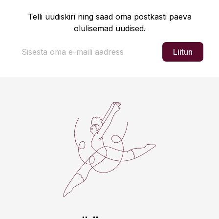
Telli uudiskiri ning saad oma postkasti päeva
olulisemad uudised.
Liitun