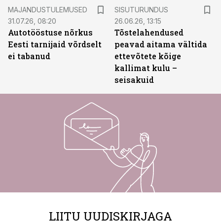
ST
MAJANDUSTULEMUSED
SISUTURUNDUS
31.07.26, 08:20
26.06.26, 13:15
Autotööstuse nõrkus
Tõstelahendused
Eesti tarnijaid võrdselt
peavad aitama vältida
ei tabanud
ettevõtete kõige
kallimat kulu –
seisakuid
LIITU UUDISKIRJAGA