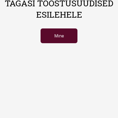
TAGASI TÖÖSTUSUUDISED
ESILEHELE
Mine