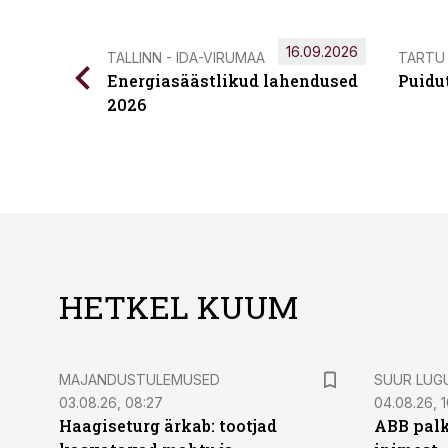
16.09.2026
TALLINN - IDA-VIRUMAA
TARTU
Energiasäästlikud lahendused
Puidu
2026
HETKEL KUUM
MAJANDUSTULEMUSED
SUUR LUG
03.08.26, 08:27
04.08.26, 1
Haagiseturg ärkab: tootjad
ABB palk