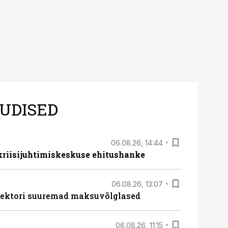
UDISED
06.08.26, 14:44
 kriisijuhtimiskeskuse ehitushanke
06.08.26, 13:07
ssektori suuremad maksuvõlglased
06.08.26, 11:15