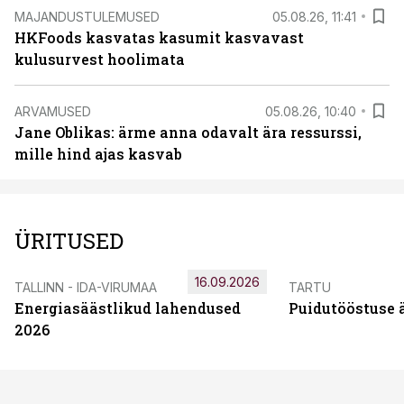
MAJANDUSTULEMUSED
05.08.26, 11:41
HKFoods kasvatas kasumit kasvavast
kulusurvest hoolimata
ARVAMUSED
05.08.26, 10:40
Jane Oblikas: ärme anna odavalt ära ressurssi,
mille hind ajas kasvab
ÜRITUSED
16.09.2026
TALLINN - IDA-VIRUMAA
TARTU
Energiasäästlikud lahendused
Puidutööstuse 
2026