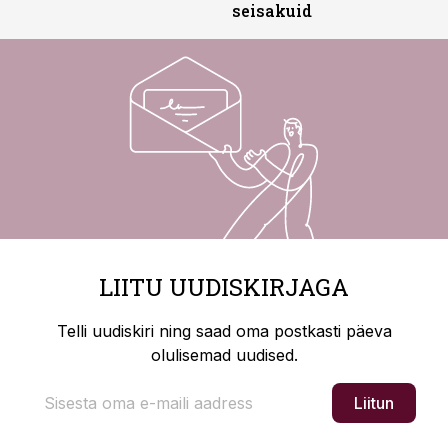
seisakuid
LIITU UUDISKIRJAGA
Telli uudiskiri ning saad oma postkasti päeva
olulisemad uudised.
Liitun