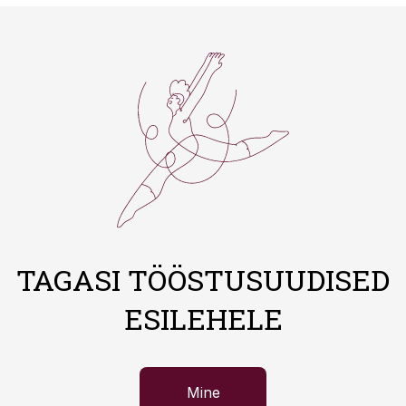
TAGASI TÖÖSTUSUUDISED
ESILEHELE
Mine