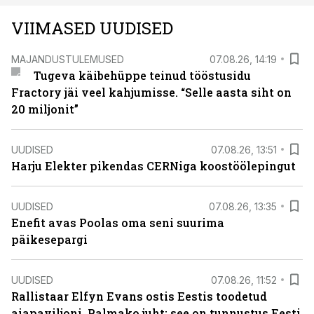
VIIMASED UUDISED
MAJANDUSTULEMUSED
07.08.26, 14:19
Tugeva käibehüppe teinud tööstusidu
Fractory jäi veel kahjumisse. “Selle aasta siht on
20 miljonit”
UUDISED
07.08.26, 13:51
Harju Elekter pikendas CERNiga koostöölepingut
UUDISED
07.08.26, 13:35
Enefit avas Poolas oma seni suurima
päikesepargi
UUDISED
07.08.26, 11:52
Rallistaar Elfyn Evans ostis Eestis toodetud
aiapaviljoni. Palmako juht: see on tunnustus Eesti