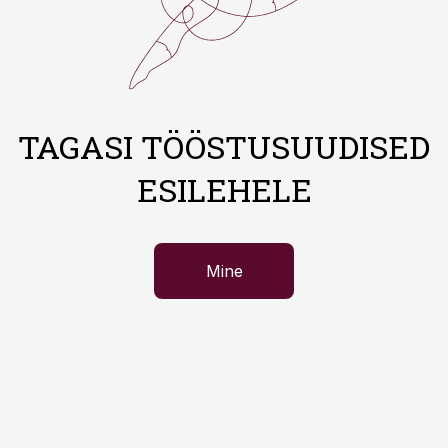
TAGASI TÖÖSTUSUUDISED
ESILEHELE
Mine