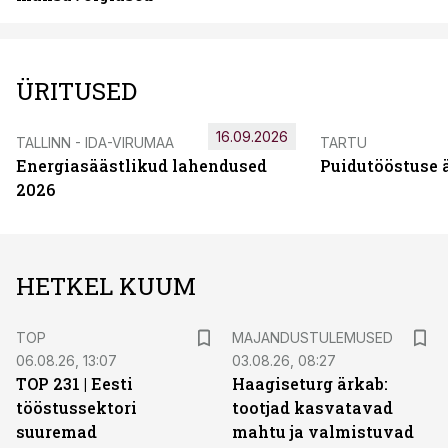
ÜRITUSED
16.09.2026
TALLINN - IDA-VIRUMAA
TARTU
Energiasäästlikud lahendused
Puidutööstuse 
2026
HETKEL KUUM
TOP
MAJANDUSTULEMUSED
06.08.26, 13:07
03.08.26, 08:27
TOP 231 | Eesti
Haagiseturg ärkab:
tööstussektori
tootjad kasvatavad
suuremad
mahtu ja valmistuvad