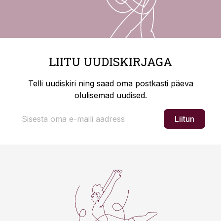
LIITU UUDISKIRJAGA
Telli uudiskiri ning saad oma postkasti päeva
olulisemad uudised.
Liitun