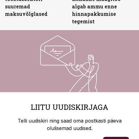
suuremad
algab ammu enne
maksuvõlglased
hinnapakkumise
tegemist
LIITU UUDISKIRJAGA
Telli uudiskiri ning saad oma postkasti päeva
olulisemad uudised.