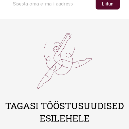
Liitun
TAGASI TÖÖSTUSUUDISED
ESILEHELE