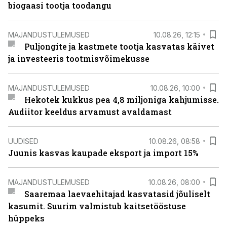
biogaasi tootja toodangu
MAJANDUSTULEMUSED
10.08.26, 12:15
Puljongite ja kastmete tootja kasvatas käivet
ja investeeris tootmisvõimekusse
MAJANDUSTULEMUSED
10.08.26, 10:00
Hekotek kukkus pea 4,8 miljoniga kahjumisse.
Audiitor keeldus arvamust avaldamast
UUDISED
10.08.26, 08:58
Juunis kasvas kaupade eksport ja import 15%
MAJANDUSTULEMUSED
10.08.26, 08:00
Saaremaa laevaehitajad kasvatasid jõuliselt
kasumit. Suurim valmistub kaitsetööstuse
hüppeks