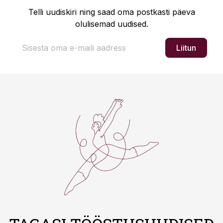
Telli uudiskiri ning saad oma postkasti päeva
olulisemad uudised.
Liitun