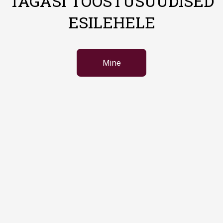
TAGASI TÖÖSTUSUUDISED
ESILEHELE
Mine