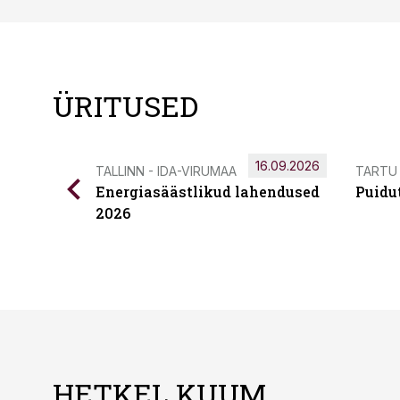
ÜRITUSED
16.09.2026
TALLINN - IDA-VIRUMAA
TARTU
Energiasäästlikud lahendused
Puidu
2026
HETKEL KUUM