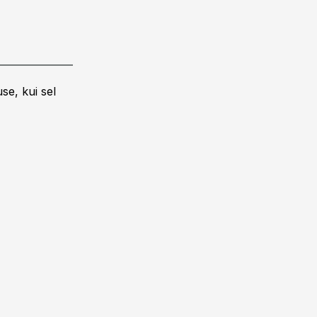
se, kui sel