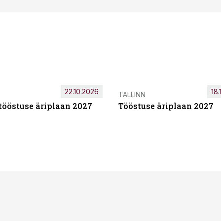
22.10.2026
18.
TALLINN
tööstuse äriplaan 2027
Tööstuse äriplaan 2027