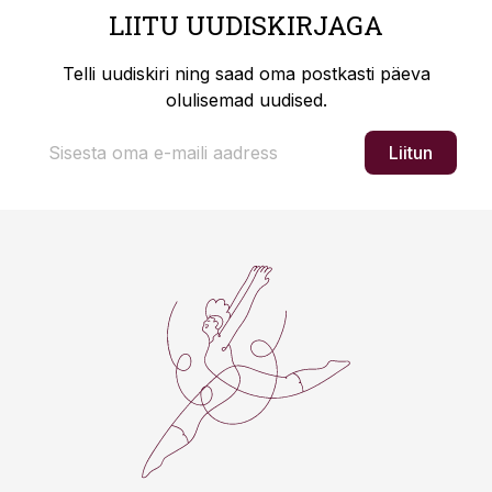
LIITU UUDISKIRJAGA
Telli uudiskiri ning saad oma postkasti päeva
olulisemad uudised.
Liitun