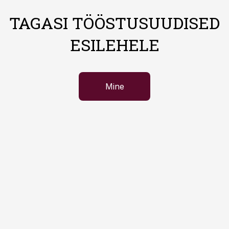
TAGASI TÖÖSTUSUUDISED
ESILEHELE
Mine