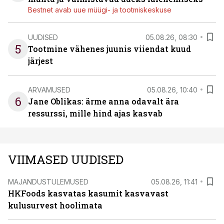
Bestnet avab uue müügi- ja tootmiskeskuse
UUDISED
05.08.26, 08:30
5
Tootmine vähenes juunis viiendat kuud
järjest
ARVAMUSED
05.08.26, 10:40
6
Jane Oblikas: ärme anna odavalt ära
ressurssi, mille hind ajas kasvab
VIIMASED UUDISED
MAJANDUSTULEMUSED
05.08.26, 11:41
HKFoods kasvatas kasumit kasvavast
kulusurvest hoolimata