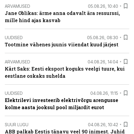
ARVAMUSED
05.08.26, 10:40
Jane Oblikas: ärme anna odavalt ära ressurssi,
mille hind ajas kasvab
UUDISED
05.08.26, 08:30
Tootmine vähenes juunis viiendat kuud järjest
ARVAMUSED
04.08.26, 14:04
Kärt Saks: Eesti eksport koguks veelgi tuure, kui
eestlane oskaks suhelda
UUDISED
04.08.26, 11:15
Elektrilevi investeerib elektrivõrgu arengusse
kolme aasta jooksul pool miljardit eurot
SUUR LUGU
04.08.26, 10:42
ABB palkab Eestis tänavu veel 90 inimest. Juhid