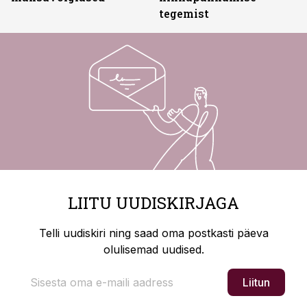
tegemist
LIITU UUDISKIRJAGA
Telli uudiskiri ning saad oma postkasti päeva
olulisemad uudised.
Liitun