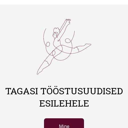
TAGASI TÖÖSTUSUUDISED
ESILEHELE
Mine