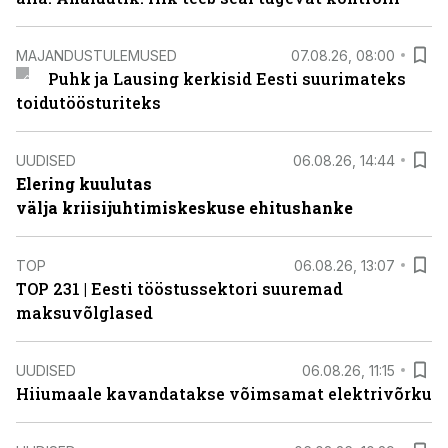
MAJANDUSTULEMUSED
07.08.26, 08:00
Puhk ja Lausing kerkisid Eesti suurimateks
toidutöösturiteks
UUDISED
06.08.26, 14:44
Elering kuulutas
välja kriisijuhtimiskeskuse ehitushanke
TOP
06.08.26, 13:07
TOP 231 | Eesti tööstussektori suuremad
maksuvõlglased
UUDISED
06.08.26, 11:15
Hiiumaale kavandatakse võimsamat elektrivõrku