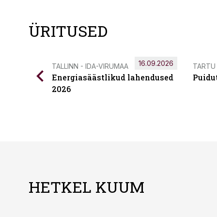
ÜRITUSED
16.09.2026
TALLINN - IDA-VIRUMAA
TARTU
Energiasäästlikud lahendused
Puidu
2026
HETKEL KUUM