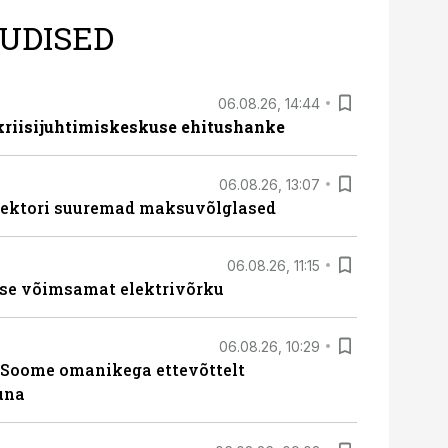
UDISED
06.08.26, 14:44
 kriisijuhtimiskeskuse ehitushanke
06.08.26, 13:07
ssektori suuremad maksuvõlglased
06.08.26, 11:15
se võimsamat elektrivõrku
06.08.26, 10:29
Soome omanikega ettevõttelt
una