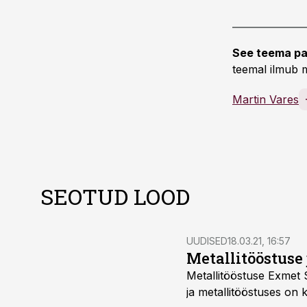
See teema pa
teemal ilmub m
Martin Vares
SEOTUD LOOD
UUDISED
18.03.21, 16:57
Metallitööstuse 
Metallitööstuse Exmet 
ja metallitööstuses on k