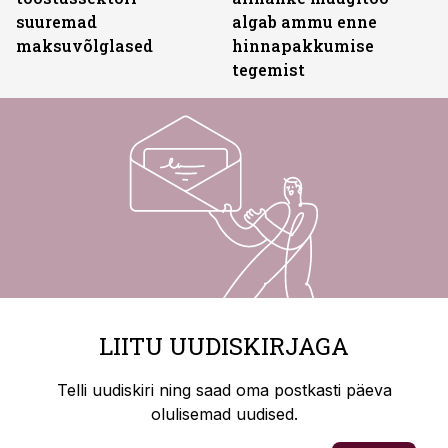
suuremad
algab ammu enne
maksuvõlglased
hinnapakkumise
tegemist
LIITU UUDISKIRJAGA
Telli uudiskiri ning saad oma postkasti päeva
olulisemad uudised.