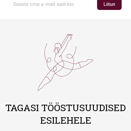
Liitun
TAGASI TÖÖSTUSUUDISED
ESILEHELE