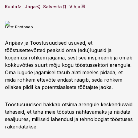
Kuula
Jaga
Salvesta
Vihja
Foto:
Photoneo
Äripäev ja Tööstusuudised usuvad, et
tööstusettevõtted peaksid oma (edu)lugusid ja
kogemusi rohkem jagama, sest see inspireerib ja omab
kokkuvõttes suurt mõju kogu tööstussektori arengule.
Oma lugude jagamisel tasub alati meeles pidada, et
mida rohkem ettevõte endast räägib, seda rohkem
ollakse pildil ka potentsiaalsete töötajate jaoks.
Tööstusuudised hakkab otsima arengule keskenduvaid
tehaseid, et teha meie tööstus nähtavamaks ja näidata
sealjuures, milliseid lahendusi ja tehnoloogiat tööstuses
rakendatakse.