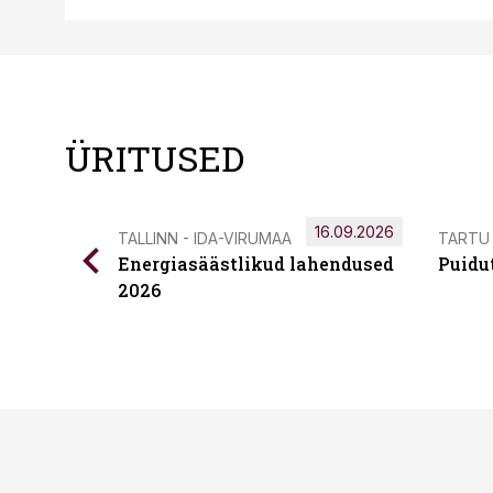
ÜRITUSED
16.09.2026
TALLINN - IDA-VIRUMAA
TARTU
Energiasäästlikud lahendused
Puidu
2026