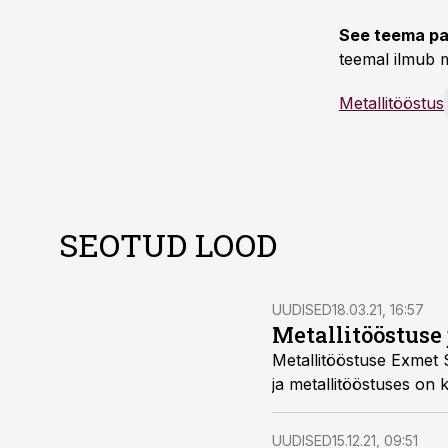
See teema pa
teemal ilmub m
Metallitööstus
SEOTUD LOOD
UUDISED
18.03.21, 16:57
Metallitööstuse 
Metallitööstuse Exmet 
ja metallitööstuses on k
UUDISED
15.12.21, 09:51