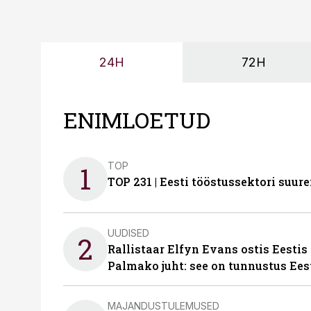
24H
72H
ENIMLOETUD
TOP
1
TOP 231 | Eesti tööstussektori su
UUDISED
2
Rallistaar Elfyn Evans ostis Eestis
Palmako juht: see on tunnustus Ees
MAJANDUSTULEMUSED