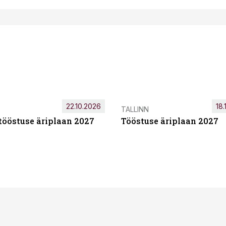
22.10.2026
18.
TALLINN
tööstuse äriplaan 2027
Tööstuse äriplaan 2027