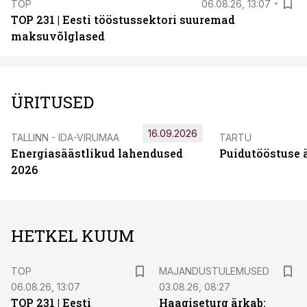
TOP
06.08.26, 13:07
TOP 231 | Eesti tööstussektori suuremad
maksuvõlglased
ÜRITUSED
16.09.2026
TALLINN - IDA-VIRUMAA
TARTU
Energiasäästlikud lahendused
Puidutööstuse 
2026
HETKEL KUUM
TOP
MAJANDUSTULEMUSED
06.08.26, 13:07
03.08.26, 08:27
TOP 231 | Eesti
Haagiseturg ärkab: