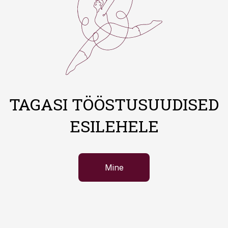
TAGASI TÖÖSTUSUUDISED
ESILEHELE
Mine