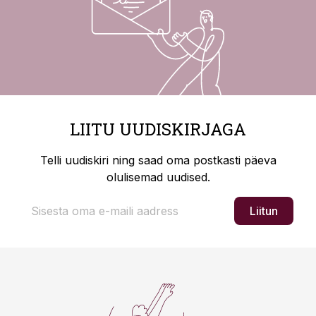
LIITU UUDISKIRJAGA
Telli uudiskiri ning saad oma postkasti päeva
olulisemad uudised.
Liitun