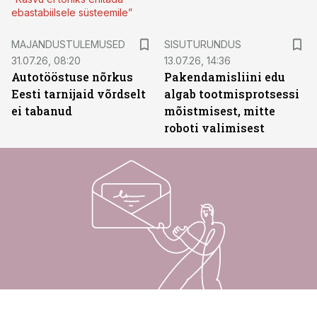
ebastabiilsele süsteemile”
ST
MAJANDUSTULEMUSED
SISUTURUNDUS
31.07.26, 08:20
13.07.26, 14:36
Autotööstuse nõrkus
Pakendamisliini edu
Eesti tarnijaid võrdselt
algab tootmisprotsessi
ei tabanud
mõistmisest, mitte
roboti valimisest