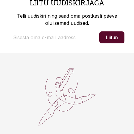
LIITU UUDISKIRJAGA
Telli uudiskiri ning saad oma postkasti päeva
olulisemad uudised.
Liitun