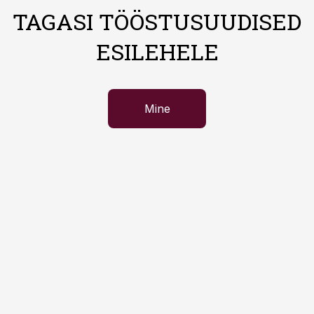
TAGASI TÖÖSTUSUUDISED
ESILEHELE
Mine