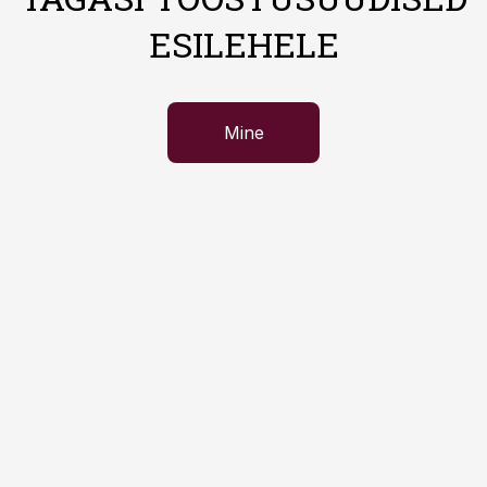
ESILEHELE
Mine