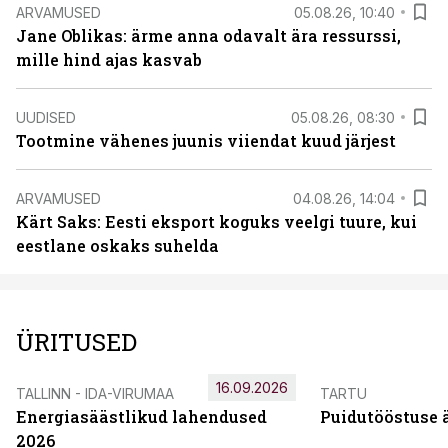
ARVAMUSED
05.08.26, 10:40
Jane Oblikas: ärme anna odavalt ära ressurssi,
mille hind ajas kasvab
UUDISED
05.08.26, 08:30
Tootmine vähenes juunis viiendat kuud järjest
ARVAMUSED
04.08.26, 14:04
Kärt Saks: Eesti eksport koguks veelgi tuure, kui
eestlane oskaks suhelda
ÜRITUSED
16.09.2026
TALLINN - IDA-VIRUMAA
TARTU
Energiasäästlikud lahendused
Puidutööstuse 
2026