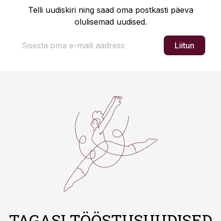
Telli uudiskiri ning saad oma postkasti päeva
olulisemad uudised.
Liitun
TAGASI TÖÖSTUSUUDISED