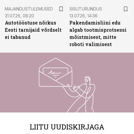
ST
MAJANDUSTULEMUSED
SISUTURUNDUS
31.07.26, 08:20
13.07.26, 14:36
Autotööstuse nõrkus
Pakendamisliini edu
Eesti tarnijaid võrdselt
algab tootmisprotsessi
ei tabanud
mõistmisest, mitte
roboti valimisest
LIITU UUDISKIRJAGA