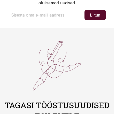
olulisemad uudised.
Liitun
TAGASI TÖÖSTUSUUDISED