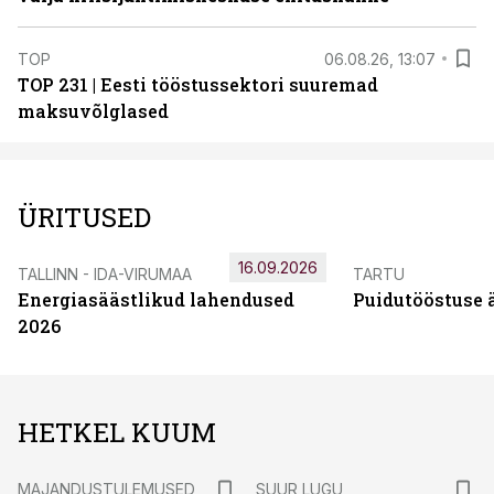
TOP
06.08.26, 13:07
TOP 231 | Eesti tööstussektori suuremad
maksuvõlglased
ÜRITUSED
16.09.2026
TALLINN - IDA-VIRUMAA
TARTU
Energiasäästlikud lahendused
Puidutööstuse 
2026
HETKEL KUUM
MAJANDUSTULEMUSED
SUUR LUGU