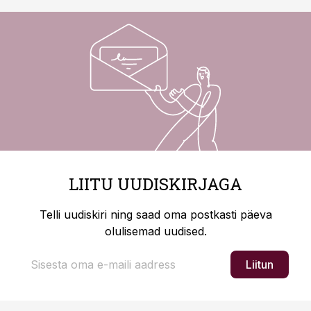
LIITU UUDISKIRJAGA
Telli uudiskiri ning saad oma postkasti päeva
olulisemad uudised.
Liitun