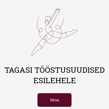
TAGASI TÖÖSTUSUUDISED
ESILEHELE
Mine