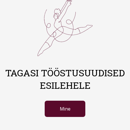
TAGASI TÖÖSTUSUUDISED
ESILEHELE
Mine