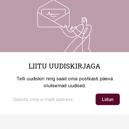
LIITU UUDISKIRJAGA
Telli uudiskiri ning saad oma postkasti päeva
olulisemad uudised.
Liitun