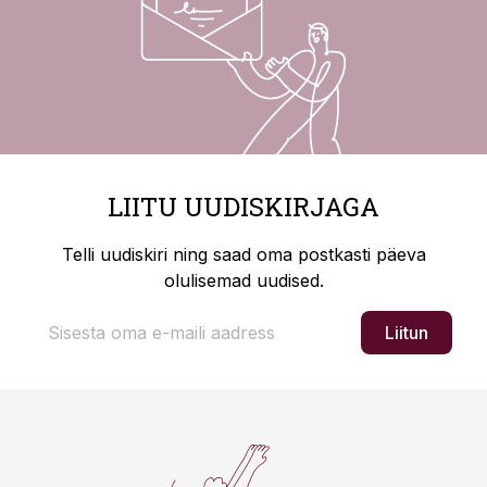
LIITU UUDISKIRJAGA
Telli uudiskiri ning saad oma postkasti päeva
olulisemad uudised.
Liitun