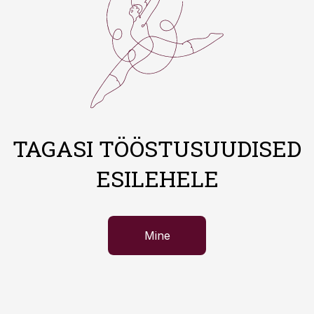
TAGASI TÖÖSTUSUUDISED
ESILEHELE
Mine