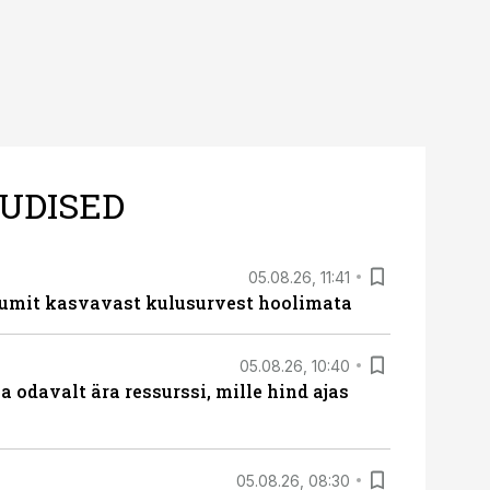
UDISED
05.08.26, 11:41
umit kasvavast kulusurvest hoolimata
05.08.26, 10:40
 odavalt ära ressurssi, mille hind ajas
05.08.26, 08:30