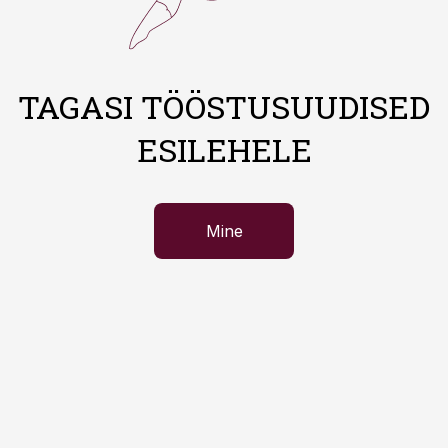
TAGASI TÖÖSTUSUUDISED
ESILEHELE
Mine