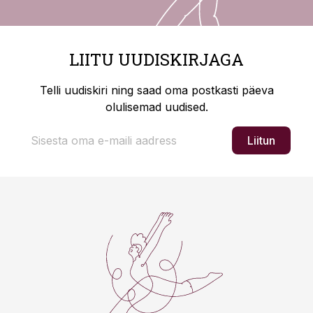
LIITU UUDISKIRJAGA
Telli uudiskiri ning saad oma postkasti päeva
olulisemad uudised.
Liitun