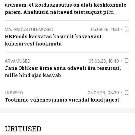
arusaam, et korduskasutus on alati keskkonnale
parem. Analüüsid näitavad teistsugust pilti
MAJANDUSTULEMUSED
05.08.26, 11:41
HKFoods kasvatas kasumit kasvavast
kulusurvest hoolimata
ARVAMUSED
05.08.26, 10:40
Jane Oblikas: ärme anna odavalt ära ressurssi,
mille hind ajas kasvab
UUDISED
05.08.26, 08:30
Tootmine vähenes juunis viiendat kuud järjest
ÜRITUSED