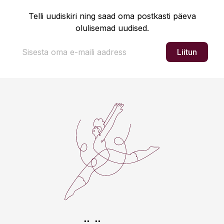
Telli uudiskiri ning saad oma postkasti päeva
olulisemad uudised.
Liitun