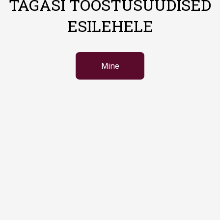
TAGASI TÖÖSTUSUUDISED
ESILEHELE
Mine