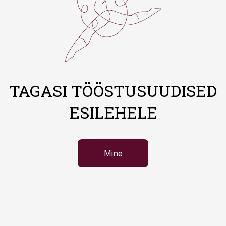
TAGASI TÖÖSTUSUUDISED
ESILEHELE
Mine