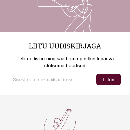
LIITU UUDISKIRJAGA
Telli uudiskiri ning saad oma postkasti päeva
olulisemad uudised.
Liitun