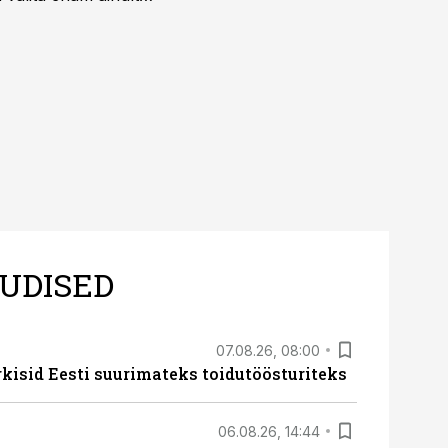
UDISED
07.08.26, 08:00
rkisid Eesti suurimateks toidutöösturiteks
06.08.26, 14:44