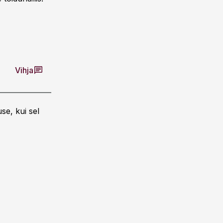
Vihja
se, kui sel