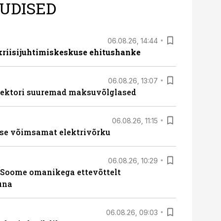
UDISED
06.08.26, 14:44
 kriisijuhtimiskeskuse ehitushanke
06.08.26, 13:07
ssektori suuremad maksuvõlglased
06.08.26, 11:15
se võimsamat elektrivõrku
06.08.26, 10:29
Soome omanikega ettevõttelt
una
06.08.26, 09:03