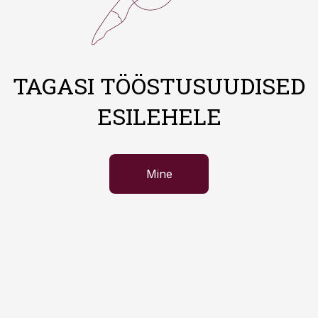
TAGASI TÖÖSTUSUUDISED
ESILEHELE
Mine