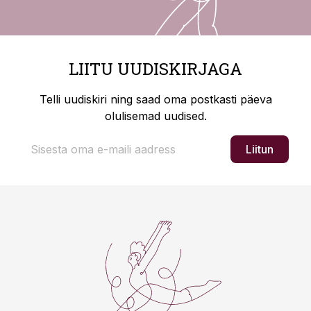
LIITU UUDISKIRJAGA
Telli uudiskiri ning saad oma postkasti päeva
olulisemad uudised.
Liitun