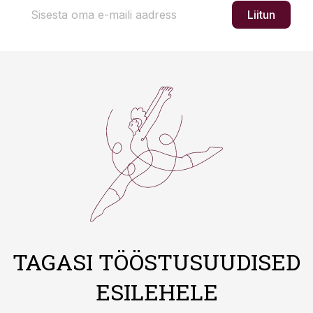
Liitun
TAGASI TÖÖSTUSUUDISED
ESILEHELE