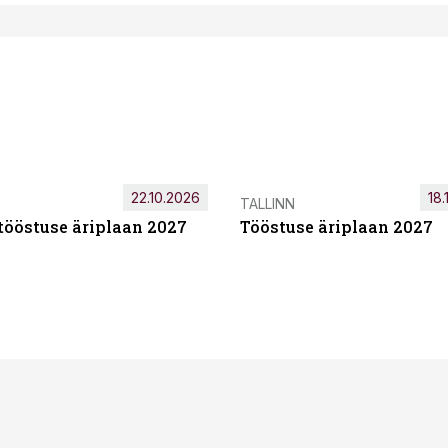
22.10.2026
18.
TALLINN
tööstuse äriplaan 2027
Tööstuse äriplaan 2027