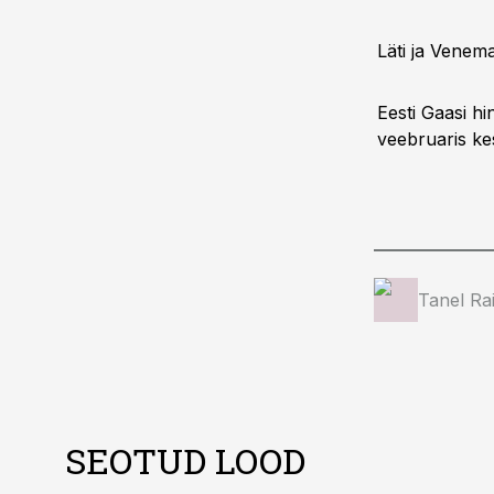
Läti ja Venema
Eesti Gaasi hi
veebruaris ke
Tanel Ra
SEOTUD LOOD