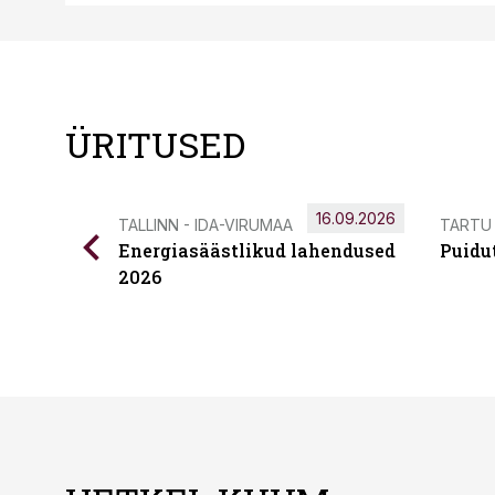
ÜRITUSED
16.09.2026
TALLINN - IDA-VIRUMAA
TARTU
Energiasäästlikud lahendused
Puidu
2026