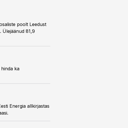
osaliste poolt Leedust
. Ülejäänud 81,9
 hinda ka
sti Energia allkirjastas
asi.