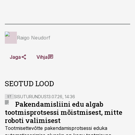
Raigo Neudorf
Jaga
Vihja
SEOTUD LOOD
SISUTURUNDUS
13.07.26, 14:36
ST
Pakendamisliini edu algab
tootmisprotsessi mõistmisest, mitte
roboti valimisest
Tootmisettevõtte pakendamisprotsessi eduka