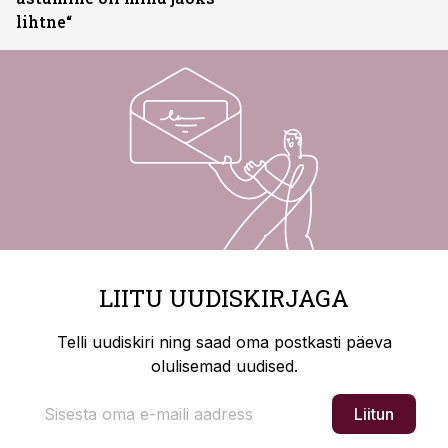
lihtne“
LIITU UUDISKIRJAGA
Telli uudiskiri ning saad oma postkasti päeva
olulisemad uudised.
Liitun