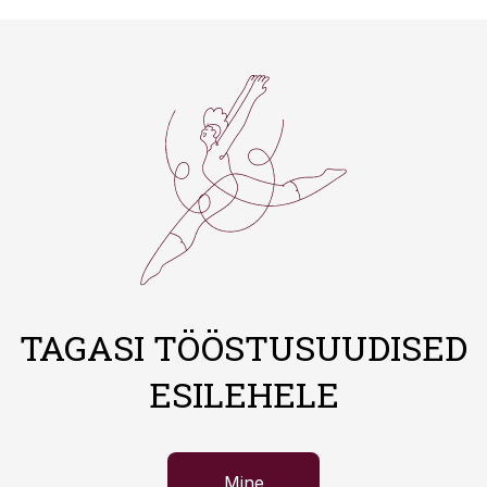
TAGASI TÖÖSTUSUUDISED
ESILEHELE
Mine