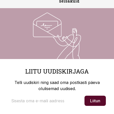
seisakuid
LIITU UUDISKIRJAGA
Telli uudiskiri ning saad oma postkasti päeva
olulisemad uudised.
Liitun