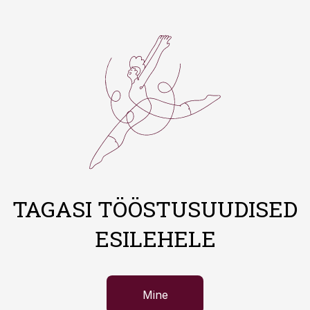
TAGASI TÖÖSTUSUUDISED
ESILEHELE
Mine