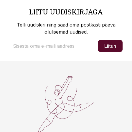
LIITU UUDISKIRJAGA
Telli uudiskiri ning saad oma postkasti päeva
olulisemad uudised.
Liitun