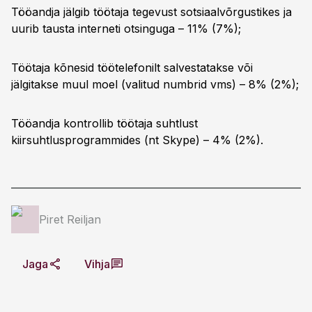
Tööandja jälgib töötaja tegevust sotsiaalvõrgustikes ja
uurib tausta interneti otsinguga – 11% (7%);
Töötaja kõnesid töötelefonilt salvestatakse või
jälgitakse muul moel (valitud numbrid vms) – 8% (2%);
Tööandja kontrollib töötaja suhtlust
kiirsuhtlusprogrammides (nt Skype) – 4% (2%).
Piret Reiljan
Jaga
Vihja