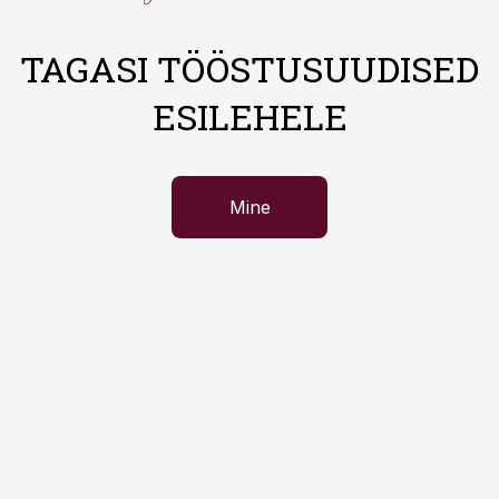
TAGASI TÖÖSTUSUUDISED
ESILEHELE
Mine