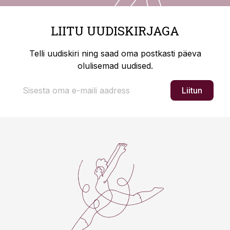
LIITU UUDISKIRJAGA
Telli uudiskiri ning saad oma postkasti päeva
olulisemad uudised.
Liitun