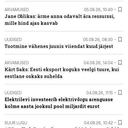
ARVAMUSED
05.08.26, 10:40
Jane Oblikas: ärme anna odavalt ära ressurssi,
mille hind ajas kasvab
UUDISED
05.08.26, 08:30
Tootmine vähenes juunis viiendat kuud järjest
ARVAMUSED
04.08.26, 14:04
Kärt Saks: Eesti eksport koguks veelgi tuure, kui
eestlane oskaks suhelda
UUDISED
04.08.26, 11:15
Elektrilevi investeerib elektrivõrgu arengusse
kolme aasta jooksul pool miljardit eurot
SUUR LUGU
04.08.26, 10:42