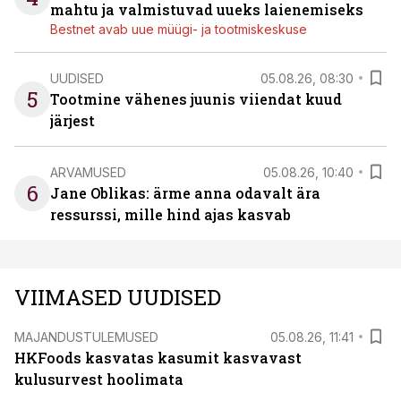
mahtu ja valmistuvad uueks laienemiseks
Bestnet avab uue müügi- ja tootmiskeskuse
UUDISED
05.08.26, 08:30
5
Tootmine vähenes juunis viiendat kuud
järjest
ARVAMUSED
05.08.26, 10:40
6
Jane Oblikas: ärme anna odavalt ära
ressurssi, mille hind ajas kasvab
VIIMASED UUDISED
MAJANDUSTULEMUSED
05.08.26, 11:41
HKFoods kasvatas kasumit kasvavast
kulusurvest hoolimata