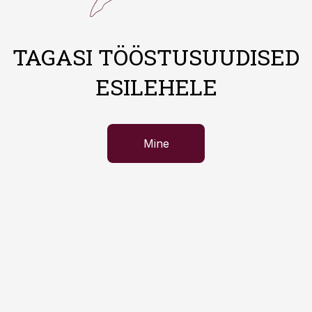
TAGASI TÖÖSTUSUUDISED
ESILEHELE
Mine