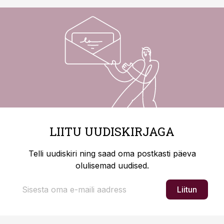
LIITU UUDISKIRJAGA
Telli uudiskiri ning saad oma postkasti päeva
olulisemad uudised.
Liitun