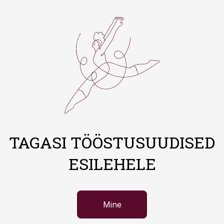
TAGASI TÖÖSTUSUUDISED
ESILEHELE
Mine