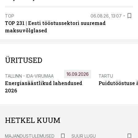
TOP
06.08.26, 13:07
TOP 231 | Eesti tööstussektori suuremad
maksuvõlglased
ÜRITUSED
16.09.2026
TALLINN - IDA-VIRUMAA
TARTU
Energiasäästlikud lahendused
Puidutööstuse 
2026
HETKEL KUUM
MAJANDUSTULEMUSED
SUUR LUGU