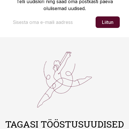
Telli uudiskiri ning saad oma postkasti päeva
olulisemad uudised.
Liitun
TAGASI TÖÖSTUSUUDISED