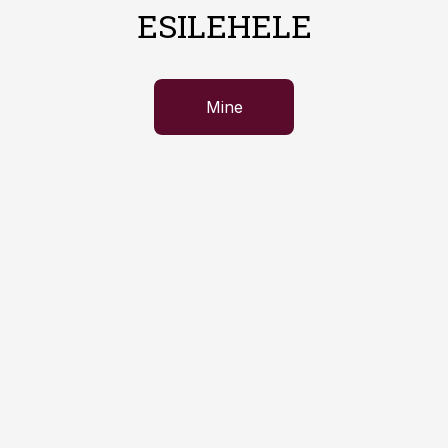
ESILEHELE
Mine