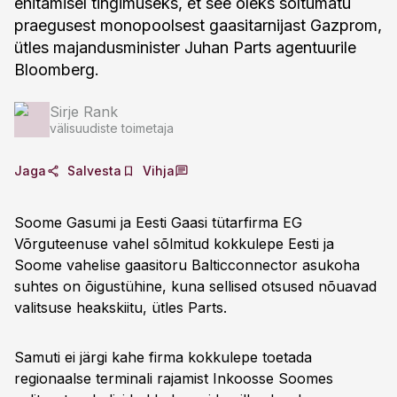
ehitamisel tingimuseks, et see oleks sõltumatu
praegusest monopoolsest gaasitarnijast Gazprom,
ütles majandusminister Juhan Parts agentuurile
Bloomberg.
Sirje Rank
välisuudiste toimetaja
Jaga
Salvesta
Vihja
Soome Gasumi ja Eesti Gaasi tütarfirma EG
Võrguteenuse vahel sõlmitud kokkulepe Eesti ja
Soome vahelise gaasitoru Balticconnector asukoha
suhtes on õigustühine, kuna sellised otsused nõuavad
valitsuse heakskiitu, ütles Parts.
Samuti ei järgi kahe firma kokkulepe toetada
regionaalse terminali rajamist Inkoosse Soomes