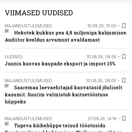
VIIMASED UUDISED
MAJANDUSTULEMUSED
10.08.26, 10:00
Hekotek kukkus pea 4,8 miljoniga kahjumisse.
Audiitor keeldus arvamust avaldamast
UUDISED
10.08.26, 08:58
Juunis kasvas kaupade eksport ja import 15%
MAJANDUSTULEMUSED
10.08.26, 08:00
Saaremaa laevaehitajad kasvatasid jõuliselt
kasumit. Suurim valmistub kaitsetööstuse
hüppeks
MAJANDUSTULEMUSED
07.08.26, 14:19
Tugeva käibehüppe teinud tööstusidu