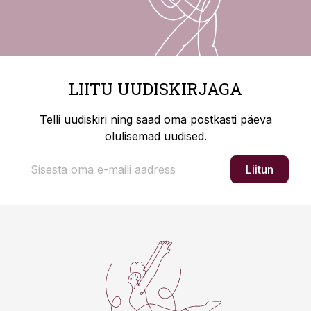
LIITU UUDISKIRJAGA
Telli uudiskiri ning saad oma postkasti päeva
olulisemad uudised.
Liitun