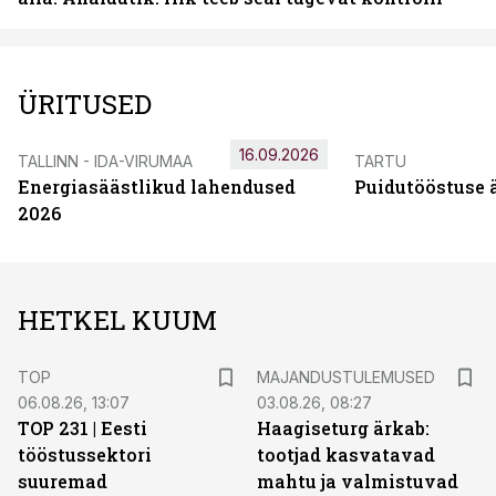
ÜRITUSED
16.09.2026
TALLINN - IDA-VIRUMAA
TARTU
Energiasäästlikud lahendused
Puidutööstuse 
2026
HETKEL KUUM
TOP
MAJANDUSTULEMUSED
06.08.26, 13:07
03.08.26, 08:27
TOP 231 | Eesti
Haagiseturg ärkab:
tööstussektori
tootjad kasvatavad
suuremad
mahtu ja valmistuvad