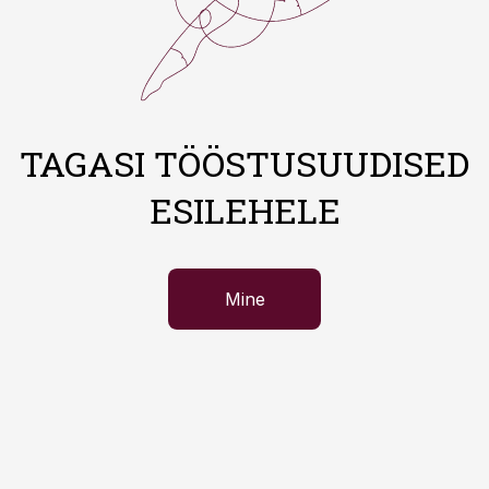
TAGASI TÖÖSTUSUUDISED
ESILEHELE
Mine