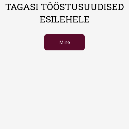
TAGASI TÖÖSTUSUUDISED
ESILEHELE
Mine