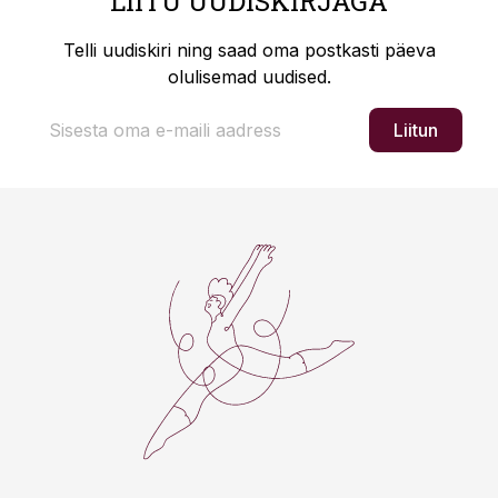
LIITU UUDISKIRJAGA
Telli uudiskiri ning saad oma postkasti päeva
olulisemad uudised.
Liitun