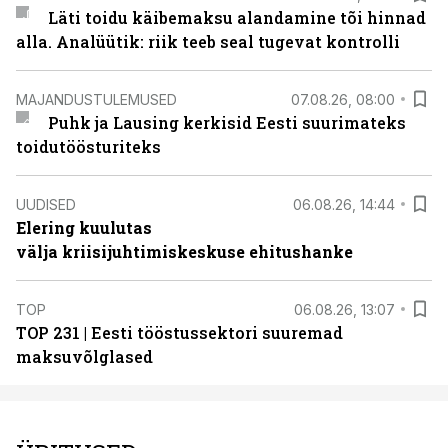
Läti toidu käibemaksu alandamine tõi hinnad
alla. Analüütik: riik teeb seal tugevat kontrolli
MAJANDUSTULEMUSED
07.08.26, 08:00
Puhk ja Lausing kerkisid Eesti suurimateks
toidutöösturiteks
UUDISED
06.08.26, 14:44
Elering kuulutas
välja kriisijuhtimiskeskuse ehitushanke
TOP
06.08.26, 13:07
TOP 231 | Eesti tööstussektori suuremad
maksuvõlglased