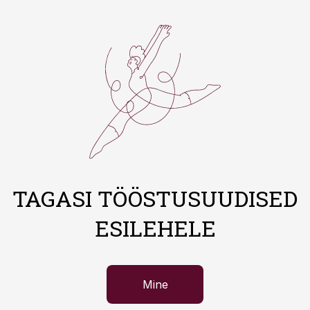
TAGASI TÖÖSTUSUUDISED
ESILEHELE
Mine