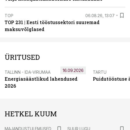
TOP
06.08.26, 13:07
TOP 231 | Eesti tööstussektori suuremad
maksuvõlglased
ÜRITUSED
16.09.2026
TALLINN - IDA-VIRUMAA
TARTU
Energiasäästlikud lahendused
Puidutööstuse 
2026
HETKEL KUUM
MAJANDUSTULEMUSED
SUUR LUGU