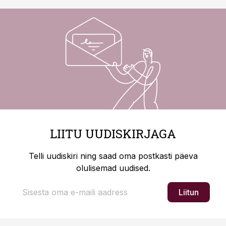
LIITU UUDISKIRJAGA
Telli uudiskiri ning saad oma postkasti päeva
olulisemad uudised.
Liitun