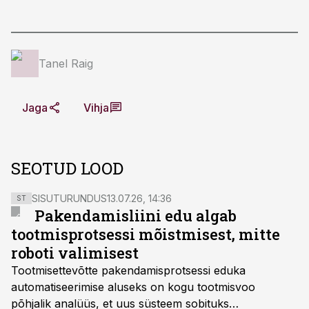
Tanel Raig
Jaga
Vihja
SEOTUD LOOD
SISUTURUNDUS
13.07.26, 14:36
ST
Pakendamisliini edu algab
tootmisprotsessi mõistmisest, mitte
roboti valimisest
Tootmisettevõtte pakendamisprotsessi eduka
automatiseerimise aluseks on kogu tootmisvoo
põhjalik analüüs, et uus süsteem sobituks