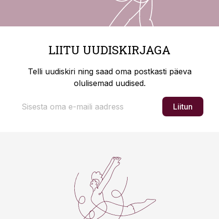
LIITU UUDISKIRJAGA
Telli uudiskiri ning saad oma postkasti päeva
olulisemad uudised.
Liitun