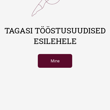
TAGASI TÖÖSTUSUUDISED
ESILEHELE
Mine