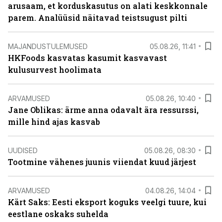
arusaam, et korduskasutus on alati keskkonnale
parem. Analüüsid näitavad teistsugust pilti
MAJANDUSTULEMUSED
05.08.26, 11:41
HKFoods kasvatas kasumit kasvavast
kulusurvest hoolimata
ARVAMUSED
05.08.26, 10:40
Jane Oblikas: ärme anna odavalt ära ressurssi,
mille hind ajas kasvab
UUDISED
05.08.26, 08:30
Tootmine vähenes juunis viiendat kuud järjest
ARVAMUSED
04.08.26, 14:04
Kärt Saks: Eesti eksport koguks veelgi tuure, kui
eestlane oskaks suhelda