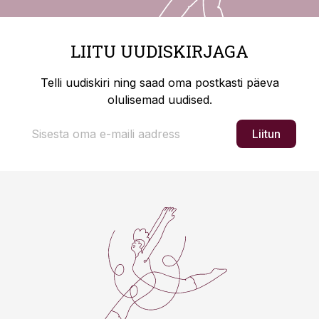
LIITU UUDISKIRJAGA
Telli uudiskiri ning saad oma postkasti päeva
olulisemad uudised.
Liitun