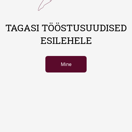
TAGASI TÖÖSTUSUUDISED
ESILEHELE
Mine