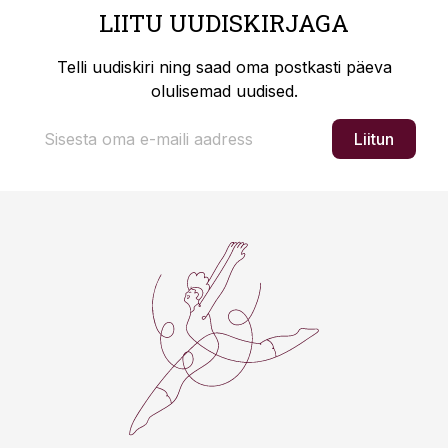
LIITU UUDISKIRJAGA
Telli uudiskiri ning saad oma postkasti päeva
olulisemad uudised.
Liitun