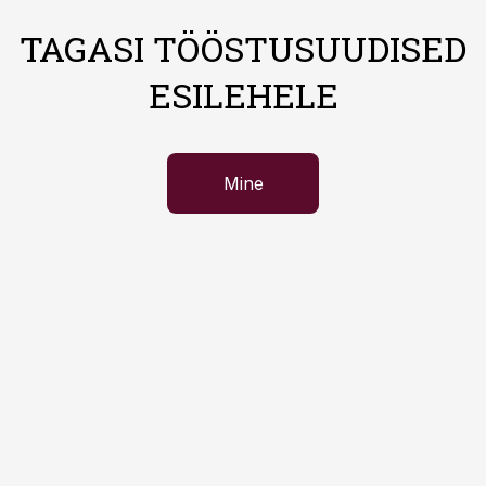
TAGASI TÖÖSTUSUUDISED
ESILEHELE
Mine