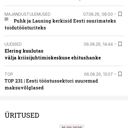
MAJANDUSTULEMUSED
07.08.26, 08:00
Puhk ja Lausing kerkisid Eesti suurimateks
toidutöösturiteks
UUDISED
06.08.26, 14:44
Elering kuulutas
välja kriisijuhtimiskeskuse ehitushanke
TOP
06.08.26, 13:07
TOP 231 | Eesti tööstussektori suuremad
maksuvõlglased
ÜRITUSED