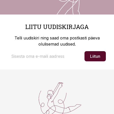
LIITU UUDISKIRJAGA
Telli uudiskiri ning saad oma postkasti päeva
olulisemad uudised.
Liitun