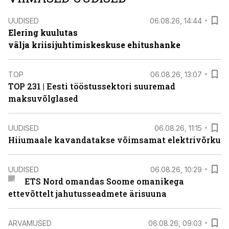
UUDISED
06.08.26, 14:44
Elering kuulutas
välja kriisijuhtimiskeskuse ehitushanke
TOP
06.08.26, 13:07
TOP 231 | Eesti tööstussektori suuremad
maksuvõlglased
UUDISED
06.08.26, 11:15
Hiiumaale kavandatakse võimsamat elektrivõrku
UUDISED
06.08.26, 10:29
ETS Nord omandas Soome omanikega
ettevõttelt jahutusseadmete ärisuuna
ARVAMUSED
06.08.26, 09:03