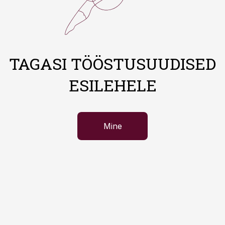
TAGASI TÖÖSTUSUUDISED
ESILEHELE
Mine